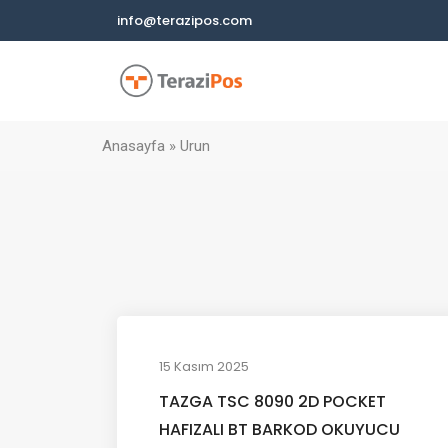
info@terazipos.com
Anasayfa
»
Urun
15 Kasım 2025
TAZGA TSC 8090 2D POCKET
HAFIZALI BT BARKOD OKUYUCU