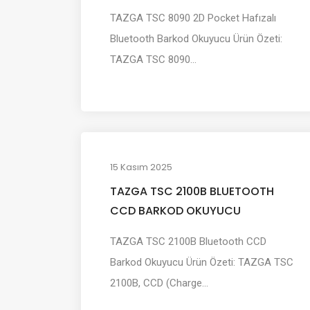
TAZGA TSC 8090 2D Pocket Hafızalı
Bluetooth Barkod Okuyucu Ürün Özeti:
TAZGA TSC 8090...
15 Kasım 2025
TAZGA TSC 2100B BLUETOOTH
CCD BARKOD OKUYUCU
TAZGA TSC 2100B Bluetooth CCD
Barkod Okuyucu Ürün Özeti: TAZGA TSC
2100B, CCD (Charge...