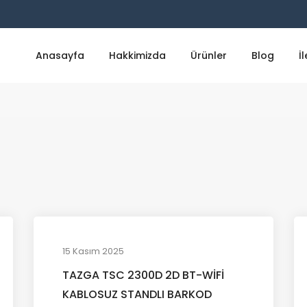
Anasayfa
Hakkimizda
Ürünler
Blog
İ
15 Kasım 2025
TAZGA TSC 2300D 2D BT-WİFİ
KABLOSUZ STANDLI BARKOD