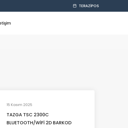
TERAZIPOS
letişim
15 Kasım 2025
TAZGA TSC 2300C
BLUETOOTH/WİFİ 2D BARKOD