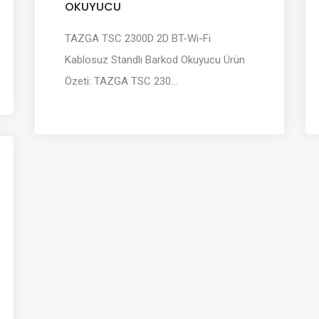
OKUYUCU
TAZGA TSC 2300D 2D BT-Wi-Fi
Kablosuz Standlı Barkod Okuyucu Ürün
Özeti: TAZGA TSC 230...