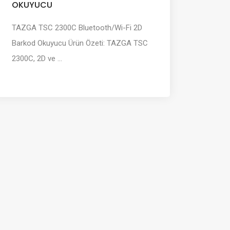
OKUYUCU
TAZGA TSC 2300C Bluetooth/Wi-Fi 2D
Barkod Okuyucu Ürün Özeti: TAZGA TSC
2300C, 2D ve ...