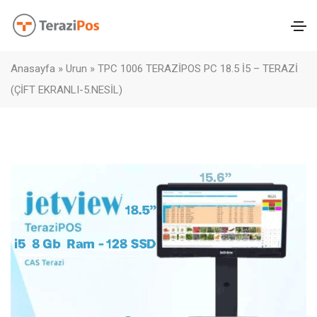
Anasayfa
»
Urun
»
TPC 1006 TERAZİPOS PC 18.5 İ5 – TERAZİ
(ÇİFT EKRANLI-5.NESİL)