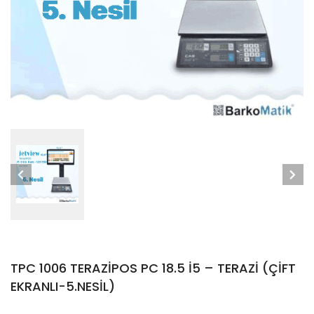
TPC 1006 TERAZİPOS PC 18.5 İ5 – TERAZİ (ÇİFT
EKRANLI-5.NESİL)