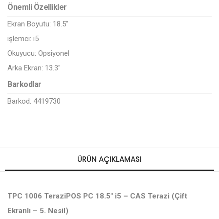
Önemli Özellikler
Ekran Boyutu:
18.5"
işlemci:
i5
Okuyucu:
Opsiyonel
Arka Ekran:
13.3"
Barkodlar
Barkod: 4419730
ÜRÜN AÇIKLAMASI
TPC 1006 TeraziPOS PC 18.5" i5 – CAS Terazi (Çift
Ekranlı – 5. Nesil)