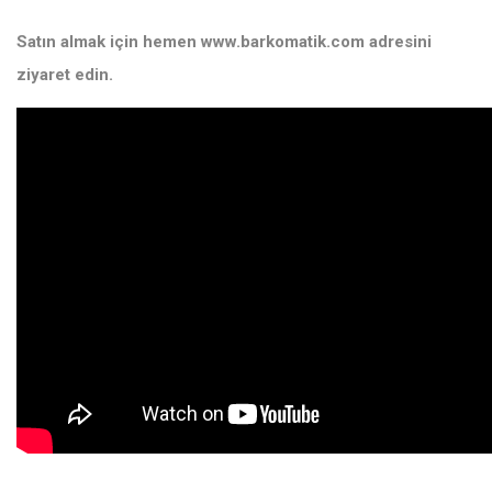
Satın almak için hemen
www.barkomatik.com
adresini
ziyaret edin.