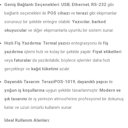
Geniş Bağlantı Seçenekleri
:
USB
,
Ethernet
,
RS-232
gibi
bağlantı seçenekleri ile
POS cihazı
ve
terazi
gibi ekipmanlar
sorunsuz bir şekilde entegre olabilir.
Yazıcılar
,
barkod
okuyucular
ve diğer ekipmanlarla uyumlu bir sistem sunar.
Hızlı Fiş Yazdırma
:
Termal yazıcı
entegrasyonu ile
fiş
yazdırma
işlemi hızlı ve kolay bir şekilde yapılır.
Fiyat etiketleri
veya
faturalar
da yazdırılabilir, böylece işlemler daha hızlı
gerçekleşir ve
kağıt tüketimi
azalır.
Dayanıklı Tasarım
:
TeraziPOS-1019
,
dayanıklı yapısı
ile
yoğun iş koşullarına
uygun şekilde tasarlanmıştır.
Modern ve
şık tasarımı
ile iş yerinizin atmosferine profesyonel bir dokunuş
katar ve uzun ömürlü kullanım sunar.
İdeal Kullanım Alanları: