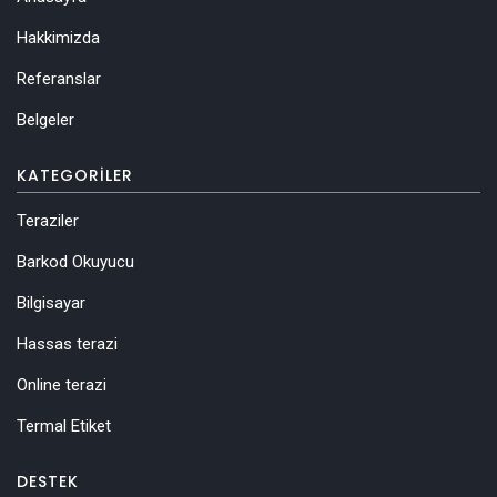
Hakkimizda
Referanslar
Belgeler
KATEGORILER
Teraziler
Barkod Okuyucu
Bilgisayar
Hassas terazi
Online terazi
Termal Etiket
DESTEK