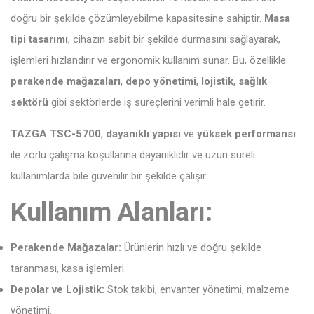
doğru bir şekilde çözümleyebilme kapasitesine sahiptir.
Masa
tipi tasarımı
, cihazın sabit bir şekilde durmasını sağlayarak,
işlemleri hızlandırır ve ergonomik kullanım sunar. Bu, özellikle
perakende mağazaları
,
depo yönetimi
,
lojistik
,
sağlık
sektörü
gibi sektörlerde iş süreçlerini verimli hale getirir.
TAZGA TSC-5700
,
dayanıklı yapısı
ve
yüksek performansı
ile zorlu çalışma koşullarına dayanıklıdır ve uzun süreli
kullanımlarda bile güvenilir bir şekilde çalışır.
Kullanım Alanları:
Perakende Mağazalar:
Ürünlerin hızlı ve doğru şekilde
taranması, kasa işlemleri.
Depolar ve Lojistik:
Stok takibi, envanter yönetimi, malzeme
yönetimi.