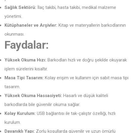
Sağlık Sektörü:
İlaç takibi, hasta takibi, medikal malzeme
yönetimi.
Kütüphaneler ve Arşivler:
Kitap ve materyallerin barkodlarının
okunması.
Faydalar:
Yüksek Okuma Hızı:
Barkodları hızlı ve doğru şekilde okuyarak
işlem sürelerini kısaltır.
Masa Tipi Tasarım:
Kolay erişim ve kullanım için sabit masa tipi
tasarım.
Yüksek Okuma Hassasiyeti:
Hasarlı ve düşük kaliteli
barkodlarda bile güvenilir okuma sağlar.
Kolay Kurulum:
USB bağlantısı ile tak-çalıştır özelliği, hızlı
kurulum.
Dayanıklı Yapı:
Zorlu koşullarda güvenilir ve uzun ömürlü