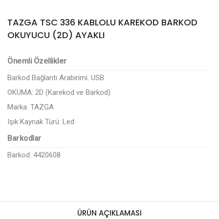
TAZGA TSC 336 KABLOLU KAREKOD BARKOD
OKUYUCU (2D) AYAKLI
Önemli Özellikler
Barkod Bağlantı Arabirimi:
USB
OKUMA:
2D (Karekod ve Barkod)
Marka:
TAZGA
Işık Kaynak Türü:
Led
Barkodlar
Barkod: 4420608
ÜRÜN AÇIKLAMASI