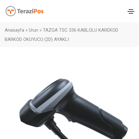
Anasayfa
»
Urun
»
TAZGA TSC 336 KABLOLU KAREKOD
BARKOD OKUYUCU (2D) AYAKLI