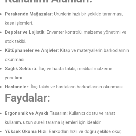
Perakende Mağazalar:
Ürünlerin hızlı bir şekilde taranması,
kasa işlemleri.
Depolar ve Lojistik:
Envanter kontrolü, malzeme yönetimi ve
stok takibi.
Kütüphaneler ve Arşivler:
Kitap ve materyallerin barkodlarının
okunması.
Sağlık Sektörü:
İlaç ve hasta takibi, medikal malzeme
yönetimi.
Hastaneler:
İlaç takibi ve hastaların barkodlarının okunması.
Faydalar:
Ergonomik ve Ayaklı Tasarım:
Kullanıcı dostu ve rahat
kullanım, uzun süreli tarama işlemleri için idealdir.
Yüksek Okuma Hızı:
Barkodları hızlı ve doğru şekilde okur,