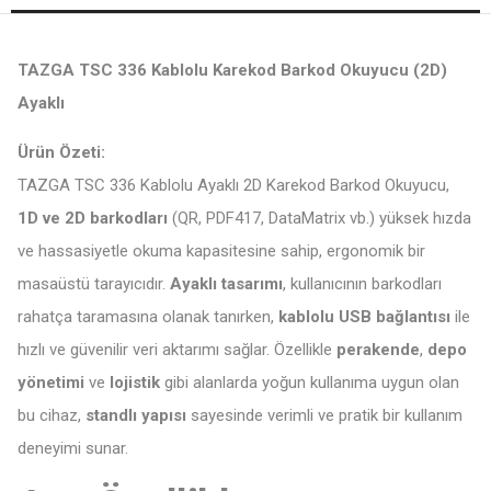
TAZGA TSC 336 Kablolu Karekod Barkod Okuyucu (2D)
Ayaklı
Ürün Özeti:
TAZGA TSC 336 Kablolu Ayaklı 2D Karekod Barkod Okuyucu,
1D ve 2D barkodları
(QR, PDF417, DataMatrix vb.) yüksek hızda
ve hassasiyetle okuma kapasitesine sahip, ergonomik bir
masaüstü tarayıcıdır.
Ayaklı tasarımı
, kullanıcının barkodları
rahatça taramasına olanak tanırken,
kablolu USB bağlantısı
ile
hızlı ve güvenilir veri aktarımı sağlar. Özellikle
perakende
,
depo
yönetimi
ve
lojistik
gibi alanlarda yoğun kullanıma uygun olan
bu cihaz,
standlı yapısı
sayesinde verimli ve pratik bir kullanım
deneyimi sunar.