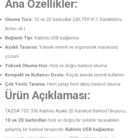
Ana Özellikler:
Okuma Türü:
1D ve 2D barkodlar (QR, PDF417, DataMatrix,
Aztec vb.)
Bağlantı Tipi:
Kablolu USB bağlantısı
Ayaklı Tasarım:
Yüksek verimli ve ergonomik masaüstü
çözüm
Yüksek Okuma Hızı:
Hızlı ve doğru barkod okuma
Kompakt ve Kullanıcı Dostu:
Küçük alanda verimli kullanım
Çok Yönlü Tarama:
Hem yatay hem dikey barkod okuma
Ürün Açıklaması:
TAZGA TSC 336 Kablolu Ayaklı 2D Karekod Barkod Okuyucu,
1D ve 2D barkodları
hızlı ve doğru bir şekilde tarayabilen
gelişmiş bir barkod tarayıcıdır.
Kablolu USB bağlantısı