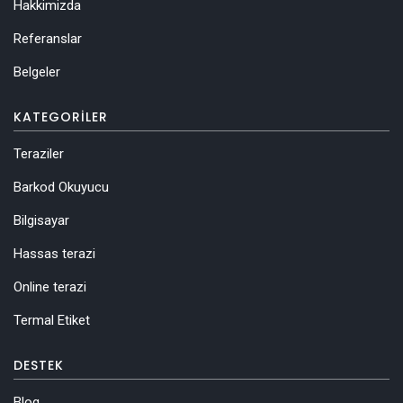
Hakkimizda
Referanslar
Belgeler
KATEGORILER
Teraziler
Barkod Okuyucu
Bilgisayar
Hassas terazi
Online terazi
Termal Etiket
DESTEK
Blog