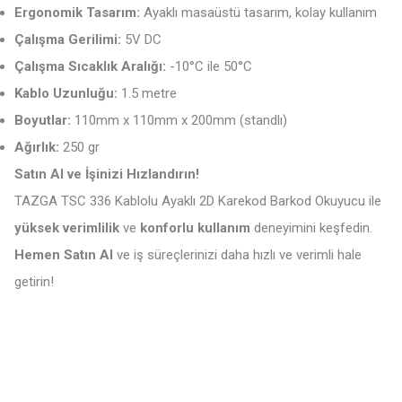
Ergonomik Tasarım:
Ayaklı masaüstü tasarım, kolay kullanım
Çalışma Gerilimi:
5V DC
Çalışma Sıcaklık Aralığı:
-10°C ile 50°C
Kablo Uzunluğu:
1.5 metre
Boyutlar:
110mm x 110mm x 200mm (standlı)
Ağırlık:
250 gr
Satın Al ve İşinizi Hızlandırın!
TAZGA TSC 336 Kablolu Ayaklı 2D Karekod Barkod Okuyucu ile
yüksek verimlilik
ve
konforlu kullanım
deneyimini keşfedin.
Hemen Satın Al
ve iş süreçlerinizi daha hızlı ve verimli hale
getirin!