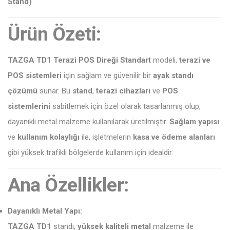
Stand)
Ürün Özeti:
TAZGA TD1 Terazi POS Direği Standart
modeli,
terazi ve
POS sistemleri
için sağlam ve güvenilir bir
ayak standı
çözümü
sunar. Bu
stand
,
terazi cihazları
ve
POS
sistemlerini
sabitlemek için özel olarak tasarlanmış olup,
dayanıklı metal malzeme kullanılarak üretilmiştir.
Sağlam yapısı
ve
kullanım kolaylığı
ile, işletmelerin
kasa ve ödeme alanları
gibi yüksek trafikli bölgelerde kullanım için idealdir.
Ana Özellikler:
Dayanıklı Metal Yapı:
TAZGA TD1
standı,
yüksek kaliteli metal
malzeme ile