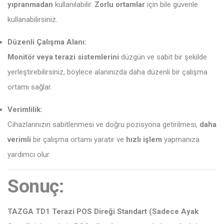
yıpranmadan
kullanılabilir.
Zorlu ortamlar
için bile güvenle
kullanabilirsiniz.
Düzenli Çalışma Alanı:
Monitör veya terazi sistemlerini
düzgün ve sabit bir şekilde
yerleştirebilirsiniz, böylece alanınızda daha düzenli bir çalışma
ortamı sağlar.
Verimlilik:
Cihazlarınızın sabitlenmesi ve doğru pozisyona getirilmesi,
daha
verimli
bir çalışma ortamı yaratır ve
hızlı işlem
yapmanıza
yardımcı olur.
Sonuç:
TAZGA TD1 Terazi POS Direği Standart (Sadece Ayak