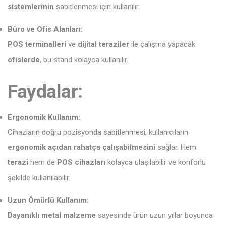
sistemlerinin
sabitlenmesi için kullanılır.
Büro ve Ofis Alanları:
POS terminalleri
ve
dijital teraziler
ile çalışma yapacak
ofislerde
, bu stand kolayca kullanılır.
Faydalar:
Ergonomik Kullanım:
Cihazların doğru pozisyonda sabitlenmesi, kullanıcıların
ergonomik açıdan rahatça çalışabilmesini
sağlar. Hem
terazi
hem de
POS cihazları
kolayca ulaşılabilir ve konforlu
şekilde kullanılabilir.
Uzun Ömürlü Kullanım:
Dayanıklı metal malzeme
sayesinde ürün uzun yıllar boyunca