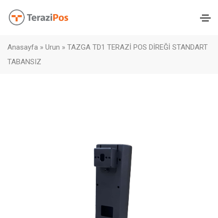
Anasayfa
»
Urun
»
TAZGA TD1 TERAZİ POS DİREĞİ STANDART
TABANSIZ