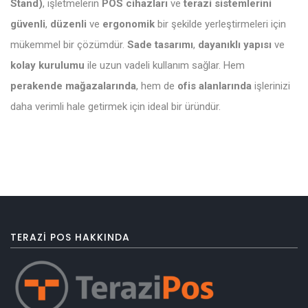
Stand)
, işletmelerin
POS cihazları
ve
terazi sistemlerini
güvenli
,
düzenli
ve
ergonomik
bir şekilde yerleştirmeleri için
mükemmel bir çözümdür.
Sade tasarımı
,
dayanıklı yapısı
ve
kolay kurulumu
ile uzun vadeli kullanım sağlar. Hem
perakende mağazalarında
, hem de
ofis alanlarında
işlerinizi
daha verimli hale getirmek için ideal bir üründür.
TERAZI POS HAKKINDA