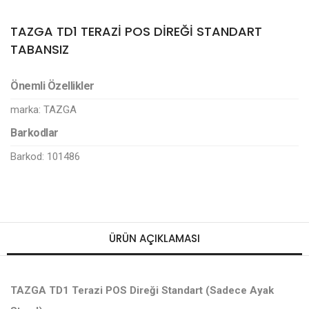
TAZGA TD1 TERAZİ POS DİREĞİ STANDART
TABANSIZ
Önemli Özellikler
marka:
TAZGA
Barkodlar
Barkod: 101486
ÜRÜN AÇIKLAMASI
TAZGA TD1 Terazi POS Direği Standart (Sadece Ayak