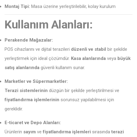
Montaj Tipi:
Masa üzerine yerleştirilebilir, kolay kurulum
Kullanım Alanları:
Perakende Mağazalar:
POS cihazlarını ve dijital terazileri
düzenli ve stabil
bir şekilde
yerleştirmek için ideal çözümdür.
Kasa alanlarında
veya
büyük
satış alanlarında
güvenli kullanım sunar.
Marketler ve Süpermarketler:
Terazi sistemlerinin
düzgün bir şekilde yerleştirilmesi ve
fiyatlandırma işlemlerinin
sorunsuz yapılabilmesi için
gereklidir.
E-ticaret ve Depo Alanları:
Ürünlerin
sayım
ve
fiyatlandırma işlemleri
sırasında
terazi