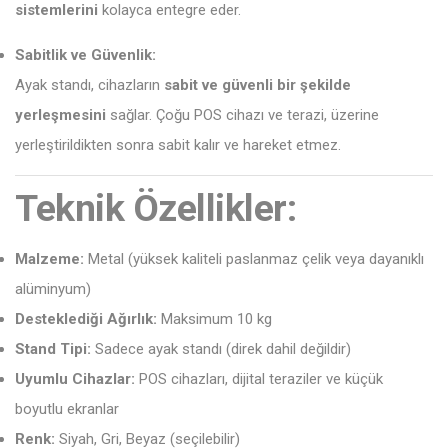
sistemlerini
kolayca entegre eder.
Sabitlik ve Güvenlik:
Ayak standı, cihazların
sabit ve güvenli bir şekilde
yerleşmesini
sağlar. Çoğu POS cihazı ve terazi, üzerine
yerleştirildikten sonra sabit kalır ve hareket etmez.
Teknik Özellikler:
Malzeme:
Metal (yüksek kaliteli paslanmaz çelik veya dayanıklı
alüminyum)
Desteklediği Ağırlık:
Maksimum 10 kg
Stand Tipi:
Sadece ayak standı (direk dahil değildir)
Uyumlu Cihazlar:
POS cihazları, dijital teraziler ve küçük
boyutlu ekranlar
Renk:
Siyah, Gri, Beyaz (seçilebilir)