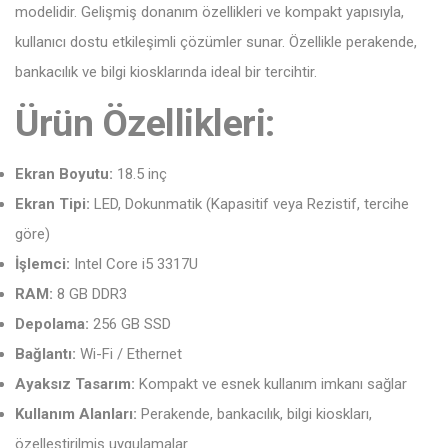
modelidir. Gelişmiş donanım özellikleri ve kompakt yapısıyla,
kullanıcı dostu etkileşimli çözümler sunar. Özellikle perakende,
bankacılık ve bilgi kiosklarında ideal bir tercihtir.
Ürün Özellikleri:
Ekran Boyutu:
18.5 inç
Ekran Tipi:
LED, Dokunmatik (Kapasitif veya Rezistif, tercihe
göre)
İşlemci:
Intel Core i5 3317U
RAM:
8 GB DDR3
Depolama:
256 GB SSD
Bağlantı:
Wi-Fi / Ethernet
Ayaksız Tasarım:
Kompakt ve esnek kullanım imkanı sağlar
Kullanım Alanları:
Perakende, bankacılık, bilgi kioskları,
özelleştirilmiş uygulamalar