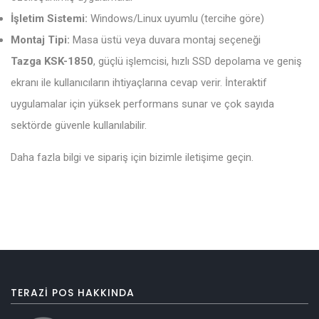
İşletim Sistemi:
Windows/Linux uyumlu (tercihe göre)
Montaj Tipi:
Masa üstü veya duvara montaj seçeneği
Tazga KSK-1850
, güçlü işlemcisi, hızlı SSD depolama ve geniş
ekranı ile kullanıcıların ihtiyaçlarına cevap verir. İnteraktif
uygulamalar için yüksek performans sunar ve çok sayıda
sektörde güvenle kullanılabilir.
Daha fazla bilgi ve sipariş için bizimle iletişime geçin.
TERAZI POS HAKKINDA