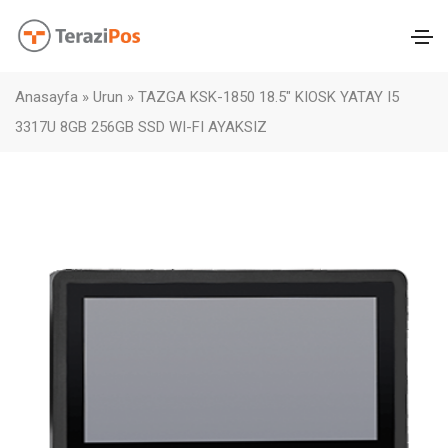
Anasayfa
»
Urun
»
TAZGA KSK-1850 18.5″ KIOSK YATAY I5
3317U 8GB 256GB SSD WI-FI AYAKSIZ