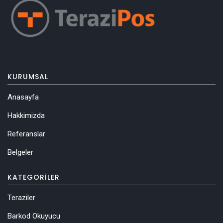
KURUMSAL
Anasayfa
Hakkimizda
Referanslar
Belgeler
KATEGORILER
Teraziler
Barkod Okuyucu