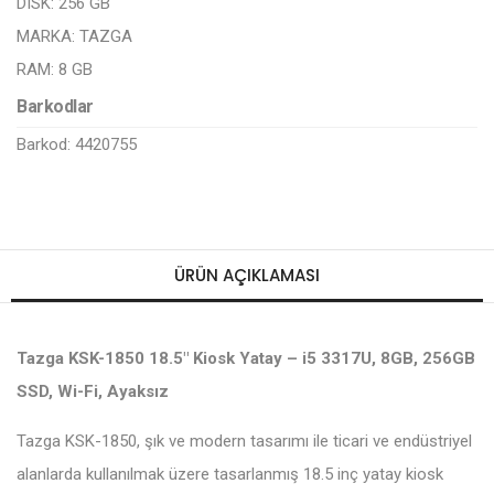
DISK:
256 GB
MARKA:
TAZGA
RAM:
8 GB
Barkodlar
Barkod: 4420755
ÜRÜN AÇIKLAMASI
Tazga KSK-1850 18.5" Kiosk Yatay – i5 3317U, 8GB, 256GB
SSD, Wi-Fi, Ayaksız
Tazga KSK-1850, şık ve modern tasarımı ile ticari ve endüstriyel
alanlarda kullanılmak üzere tasarlanmış 18.5 inç yatay kiosk