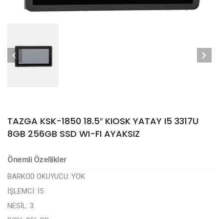
TAZGA KSK-1850 18.5″ KIOSK YATAY I5 3317U
8GB 256GB SSD WI-FI AYAKSIZ
Önemli Özellikler
BARKOD OKUYUCU:
YOK
İŞLEMCİ:
İ5
NESİL:
3.