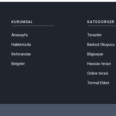
KURUMSAL
KATEGORILER
Anasayfa
Teraziler
Hakkimizda
Barkod Okuyucu
Referanslar
Bilgisayar
Belgeler
Hassas terazi
Online terazi
Termal Etiket