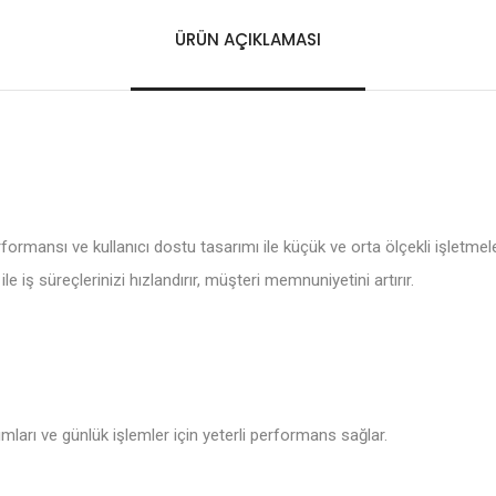
ÜRÜN AÇIKLAMASI
rformansı ve kullanıcı dostu tasarımı ile küçük ve orta ölçekli işletme
e iş süreçlerinizi hızlandırır, müşteri memnuniyetini artırır.
ları ve günlük işlemler için yeterli performans sağlar.