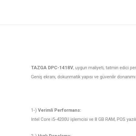
TAZGA DPC-1418V
, uygun maliyeti, tatmin edici pe
Geniş ekranı, dokunmatik yapısı ve güvenilir donanımı il
1-)
Verimli Performans:
Intel Core i5-4200U işlemcisi ve 8 GB RAM, POS yazılım