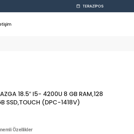
TERAZIPOS
letişim
AZGA 18.5″ I5- 4200U 8 GB RAM,128
B SSD,TOUCH (DPC-1418V)
nemli Özellikler