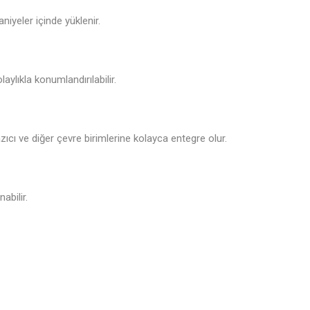
niyeler içinde yüklenir.
ylıkla konumlandırılabilir.
zıcı ve diğer çevre birimlerine kolayca entegre olur.
abilir.