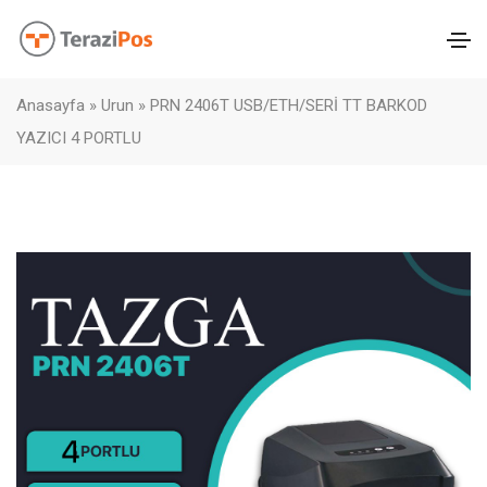
Anasayfa
»
Urun
»
PRN 2406T USB/ETH/SERİ TT BARKOD
YAZICI 4 PORTLU