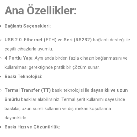
Ana Özellikler:
Bağlantı Seçenekleri:
USB 2.0
,
Ethernet (ETH)
ve
Seri (RS232)
bağlantı desteği ile
çeşitli cihazlarla uyumlu.
4 Portlu Yapı
: Aynı anda birden fazla cihazın bağlanmasını ve
kullanılması gerektiğinde pratik bir çözüm sunar.
Baskı Teknolojisi:
Termal Transfer (TT)
baskı teknolojisi ile
dayanıklı ve uzun
ömürlü
baskılar alabilirsiniz. Termal şerit kullanımı sayesinde
baskılar, uzun süreli kullanım ve dış mekan koşullarına
dayanıklıdır.
Baskı Hızı ve Çözünürlük: