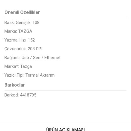
Önemli Özellikler
Baskı Genişlik:
108
Marka:
TAZGA
Yazma Hızı:
152
Çözünürlük:
203 DPI
Bağlantı:
Usb / Seri / Ethernet
Marka*:
Tazga
Yazıcı Tipi:
Termal Aktarım
Barkodlar
Barkod: 4418795
ÜRÜN AÇIKLAMASI