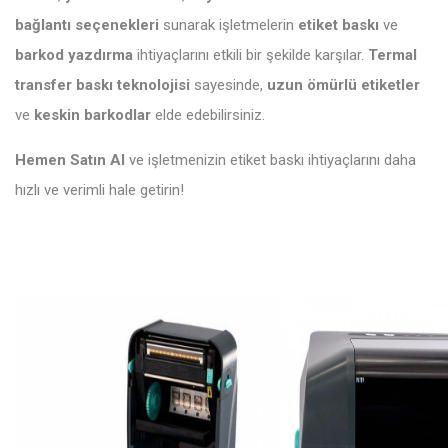
bağlantı seçenekleri
sunarak işletmelerin
etiket baskı
ve
barkod yazdırma
ihtiyaçlarını etkili bir şekilde karşılar.
Termal
transfer baskı teknolojisi
sayesinde,
uzun ömürlü etiketler
ve
keskin barkodlar
elde edebilirsiniz.
Hemen Satın Al
ve işletmenizin etiket baskı ihtiyaçlarını daha
hızlı ve verimli hale getirin!