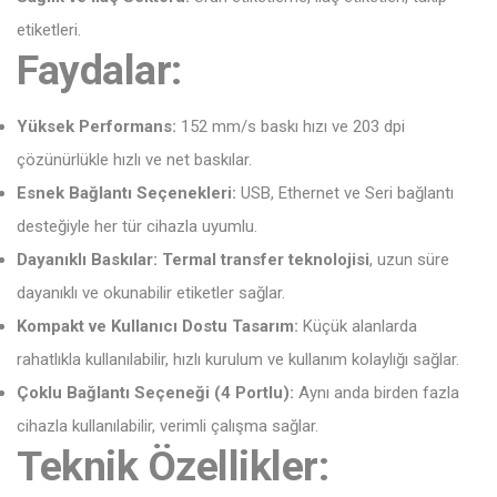
etiketleri.
Faydalar:
Yüksek Performans:
152 mm/s baskı hızı ve 203 dpi
çözünürlükle hızlı ve net baskılar.
Esnek Bağlantı Seçenekleri:
USB, Ethernet ve Seri bağlantı
desteğiyle her tür cihazla uyumlu.
Dayanıklı Baskılar:
Termal transfer teknolojisi
, uzun süre
dayanıklı ve okunabilir etiketler sağlar.
Kompakt ve Kullanıcı Dostu Tasarım:
Küçük alanlarda
rahatlıkla kullanılabilir, hızlı kurulum ve kullanım kolaylığı sağlar.
Çoklu Bağlantı Seçeneği (4 Portlu):
Aynı anda birden fazla
cihazla kullanılabilir, verimli çalışma sağlar.
Teknik Özellikler: