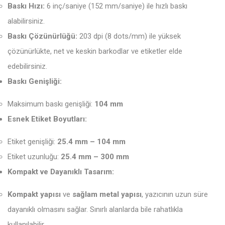
Baskı Hızı:
6 inç/saniye (152 mm/saniye) ile hızlı baskı
alabilirsiniz.
Baskı Çözünürlüğü:
203 dpi (8 dots/mm) ile yüksek
çözünürlükte, net ve keskin barkodlar ve etiketler elde
edebilirsiniz.
Baskı Genişliği:
Maksimum baskı genişliği:
104 mm
Esnek Etiket Boyutları:
Etiket genişliği:
25.4 mm – 104 mm
Etiket uzunluğu:
25.4 mm – 300 mm
Kompakt ve Dayanıklı Tasarım:
Kompakt yapısı
ve
sağlam metal yapısı
, yazıcının uzun süre
dayanıklı olmasını sağlar. Sınırlı alanlarda bile rahatlıkla
kullanılabilir.