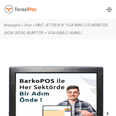
Anasayfa
»
Urun
»
MNT-JETVIEW 8″ VGA MİNİ LCD MONİTÖR
(AÇIK ÜRÜN) ADAPTÖR + VGA KABLO AYAKLI