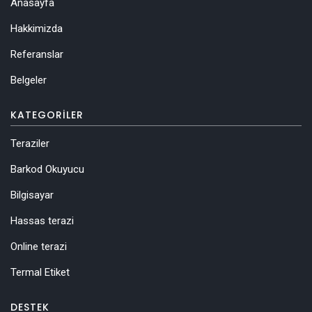
Anasayfa
Hakkimizda
Referanslar
Belgeler
KATEGORILER
Teraziler
Barkod Okuyucu
Bilgisayar
Hassas terazi
Online terazi
Termal Etiket
DESTEK