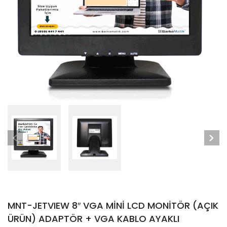
MNT-JETVIEW 8″ VGA MİNİ LCD MONİTÖR (AÇIK
ÜRÜN) ADAPTÖR + VGA KABLO AYAKLI