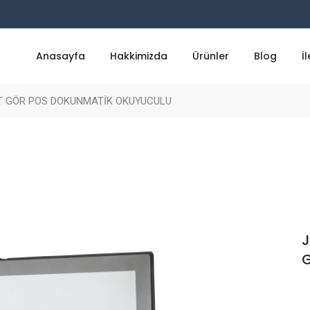
Anasayfa
Hakkimizda
Ürünler
Blog
İ
AT GÖR POS DOKUNMATİK OKUYUCULU
J