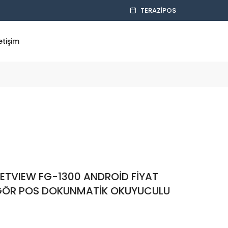
TERAZIPOS
letişim
ETVIEW FG-1300 ANDROİD FİYAT
GÖR POS DOKUNMATİK OKUYUCULU