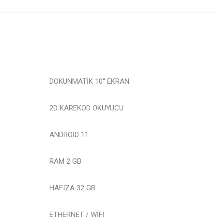
DOKUNMATİK 10'' EKRAN
2D KAREKOD OKUYUCU
ANDROİD 11
RAM 2 GB
HAFIZA 32 GB
ETHERNET / WİFİ