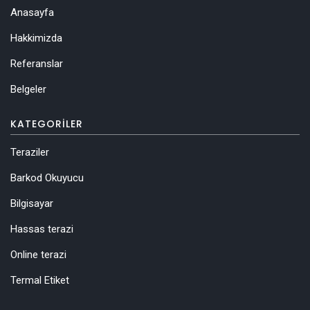
Anasayfa
Hakkimizda
Referanslar
Belgeler
KATEGORILER
Teraziler
Barkod Okuyucu
Bilgisayar
Hassas terazi
Online terazi
Termal Etiket