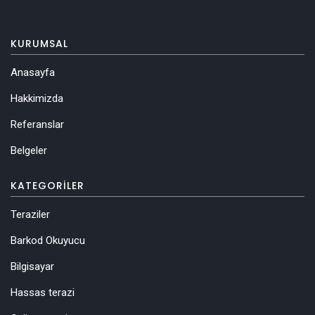
KURUMSAL
Anasayfa
Hakkimizda
Referanslar
Belgeler
KATEGORILER
Teraziler
Barkod Okuyucu
Bilgisayar
Hassas terazi