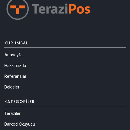
KURUMSAL
Anasayfa
Hakkimizda
Referanslar
Belgeler
KATEGORILER
Teraziler
Barkod Okuyucu