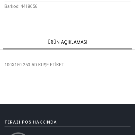
Barkod: 4418656
ÜRÜN AÇIKLAMASI
100X150 250 AD KUŞE ETİKET
TERAZI POS HAKKINDA