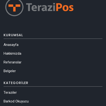
KURUMSAL
Anasayfa
Hakkimizda
Referanslar
Belgeler
KATEGORILER
Teraziler
Barkod Okuyucu