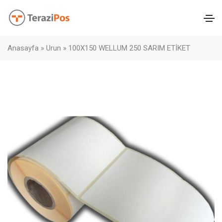
Anasayfa
»
Urun
»
100X150 WELLUM 250 SARIM ETİKET