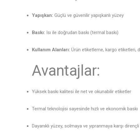
Yapışkan:
Güçlü ve güvenilir yapışkanlı yüzey
Baskı:
Isı ile doğrudan baskı (termal baskı)
Kullanım Alanları:
Ürün etiketleme, kargo etiketleri, d
Avantajlar:
Yüksek baskı kalitesi ile net ve okunabilir etiketler
Termal teknolojisi sayesinde hızlı ve ekonomik baskı
Dayanıklı yüzey, solmaya ve yıpranmaya karşı dirençli