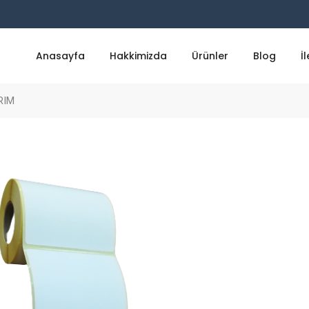
Anasayfa
Hakkimizda
Ürünler
Blog
İ
RIM