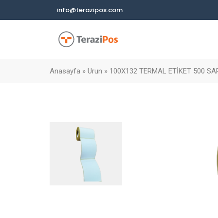
info@terazipos.com
Anasayfa
»
Urun
»
100X132 TERMAL ETİKET 500 SA