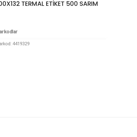
00X132 TERMAL ETİKET 500 SARIM
arkodlar
arkod: 4419329