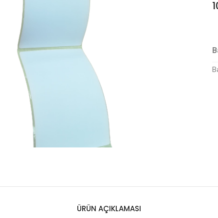
1
B
B
ÜRÜN AÇIKLAMASI