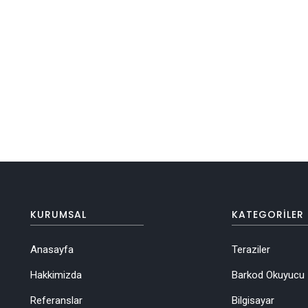
KURUMSAL
KATEGORILER
Anasayfa
Teraziler
Hakkimizda
Barkod Okuyucu
Referanslar
Bilgisayar