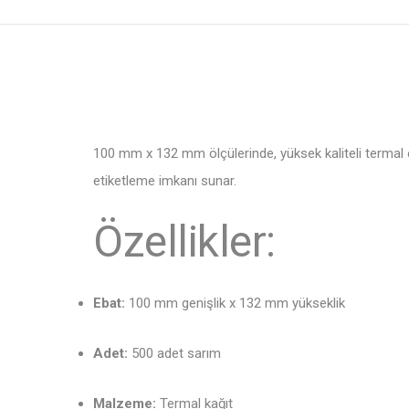
100 mm x 132 mm ölçülerinde, yüksek kaliteli termal eti
etiketleme imkanı sunar.
Özellikler:
Ebat:
100 mm genişlik x 132 mm yükseklik
Adet:
500 adet sarım
Malzeme:
Termal kağıt