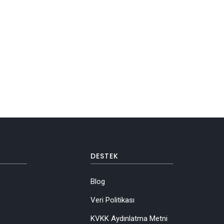
DESTEK
Blog
Veri Politikası
KVKK Aydınlatma Metni